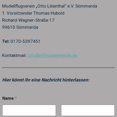
Modellflugverein „Otto Lilienthal“ e.V. Sömmerda
1. Vorsitzender Thomas Hubold
Richard-Wagner-Straße 17
99610 Sömmerda
Tel:
0170-5397451
Kontaktmail:
info@mfvsoemmerda.de
Hier könnt ihr eine Nachricht hinterlassen:
Name
*