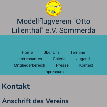
Zum
Inhalt
springen
Modellflugverein "Otto
Lilienthal" e.V. Sömmerda
Home
Über Uns
Termine
Interessantes
Galerie
Jugend
Mitgliederbereich
Presse
Kontakt
Impressum
Kontakt
Anschrift des Vereins